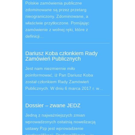
Polskie zamówienia publiczne
zdominowane są przez przetarg
nieograniczony. Zdominowane, a
właściwie przytłoczone. Pomijając
zamówienie z wolnej ręki, które z
definicji…
Dariusz Koba członkiem Rady
Zamówień Publicznych
Jest nam niezmiernie miło
poinformować, iż Pan Dariusz Koba
został członkiem Rady Zamówień
Publicznych. W dniu 6 marca 2017 r. w…
Dossier – zwane JEDZ
Jedną z najważniejszych zmian
wprowadzonych ostatnią nowelizacją
ustawy Pzp jest wprowadzenie