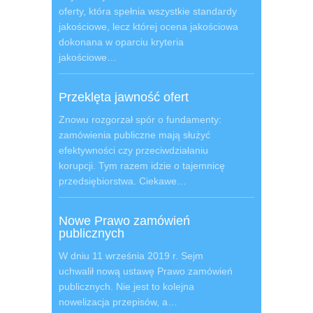
oferty, która spełnia wszystkie standardy
jakościowe, lecz której ocena jakościowa
dokonana w oparciu kryteria
jakościowe…
Przeklęta jawność ofert
Znowu rozgorzał spór o fundamenty:
zamówienia publiczne mają służyć
efektywności czy przeciwdziałaniu
korupcji. Tym razem idzie o tajemnicę
przedsiębiorstwa. Ciekawe…
Nowe Prawo zamówień
publicznych
W dniu 11 września 2019 r. Sejm
uchwalił nową ustawę Prawo zamówień
publicznych. Nie jest to kolejna
nowelizacja przepisów, a…