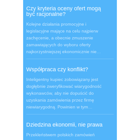
Czy kryteria oceny ofert mogą
być racjonalne?
Kolejne działania promocyjne i
legislacyjne mające na celu najpierw
zachęcenie, a obecnie zmuszenie
zamawiających do wyboru oferty
najkorzystniejszej ekonomicznie nie…
Współpraca czy konflikt?
Inteligentny kupiec zobowiązany jest
dogłębnie zweryfikować wiarygodność
wykonawców, aby nie dopuścić do
uzyskania zamówienia przez firmę
niewiarygodną. Powinien w tym…
Dziedzina ekonomii, nie prawa
Przekleństwem polskich zamówień