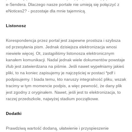
e-Sendera. Dlaczego nasze portale nie umieją się połączyć z
eNotices2? - pozostaje dla mnie tajemnicą.
Listonosz
Korespondencja przez portal jest zapewne prostsza i szybsza
od przesyłania pism. Jednak dzisiejsza elektronizacja wnosi
niewiele więcej. Ot, zastąpiliśmy listonosza elektronicznym
kanałem komunikacji. Nadal jednak wiele dokumentów powstaje
i/lub jest zatwierdzana na piśmie. Jeśli nawet wypełniamy jakieś
pliki, to na koniec zapisujemy je najczęściej w postaci *pdf i
podpisujemy. I biada temu, kto naruszy integralność pliku, wszak
tracimy w tym momencie podpis, a więc pewność, że dany plik
jest zgodny z oryginałem. Nawet, jeśli jest to elektronizacja, to
raczej przedszkole, najwyżej stadium początkowe.
Dodatki
Prawdziwą wartość dodaną, ułatwienie i przyspieszenie