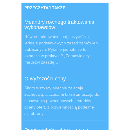
PRZECZYTAJ TAKŻE:
Meandry równego traktowania
wykonawców
Równe traktowanie jest, oczywiście,
jedną z podstawowych zasad zamówień
publicznych. Pytanie jednak: co to
oznacza w praktyce? „Zamawiający
naruszył zasadę…
O wyższości ceny
Skoro wszyscy obecnie zalecają,
zachęcają, a czasami także zmuszają do
stosowania pozacenowych kryteriów
oceny ofert, z przyjemnością podejmę
się obrony…