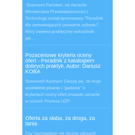
Szanowni Państwo, na zlecenie
Ministerstwa Przedsiębiorczości i
Technologii został opracowany "Poradnik
dla zamawiających usuwanie azbestu",
który zawiera praktyczne wskazówki
jak…
Pozacenowe kryteria oceny
ofert - Poradnik z katalogiem
dobrych praktyk. Autor: Dariusz
KOBA
Szanowni! Kochani! Cieszę się, że moje
wieloletnie pisanie i "gadanie" o
kryteriach oceny ofert znalazło uznanie
w oczach Prezesa UZP…
Oferta za słaba, za droga, za
tania
Czy rzeczywiście nie można odrzucić