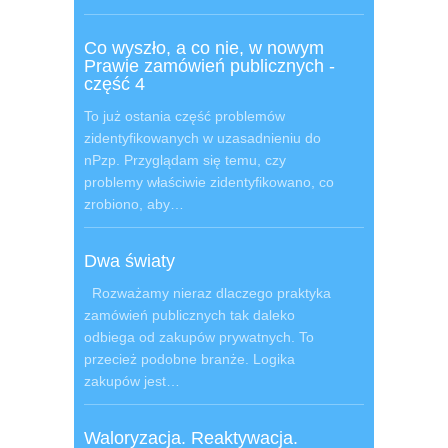
Co wyszło, a co nie, w nowym
Prawie zamówień publicznych -
część 4
To już ostania część problemów
zidentyfikowanych w uzasadnieniu do
nPzp. Przyglądam się temu, czy
problemy właściwie zidentyfikowano, co
zrobiono, aby…
Dwa światy
Rozważamy nieraz dlaczego praktyka
zamówień publicznych tak daleko
odbiega od zakupów prywatnych. To
przecież podobne branże. Logika
zakupów jest…
Waloryzacja. Reaktywacja.