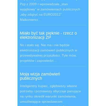
Pzp z 2009 r wprowadzała „stan
wyjątkowy” w zamówieniach publicznych
„aby zdążyć na EURO2012”.
Malkontenci…
Miało być tak pięknie - rzecz o
elektronizacji ZP
No i stało się. Nie ma i nie będzie
elektronizacji zamówień publicznych w
przewidywalnej przyszłości. Tyle mów,
projektów i zapowiedzi.…
Moja wizja zamówień
publicznych
Inteligentny kupiec, zgłębiwszy własne
potrzeby i poznawszy obyczaje panujące
na rynku określił warunki zamówienia,
umożliwiające sprzedawcom