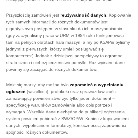
Przyszłością zamówień jest
reużywalność danych
. Kopiowanie
tych samych informacji do różnych dokumentów jest
gigantycznym postępem w stosunku do ich maszynopisania
(gdy zaczynaliśmy pracę w URM w 1994 roku funkcjonowała
tam na pełnych obrotach hala maszyn, a my po KSAPie byliśmy
jednymi z pierwszych, którzy umieli posługiwać się
komputerem:) Jednak z dzisiejszej perspektywy to ogromna
strata czasu i niebezpieczeństwo pomyłki. Raz wpisane dane
powinny się zaciągać do różnych dokumentów.
Mnie się marzy, aby można było
zapomnieć o wypełnianiu
ogłoszeń
(wszelkich), protokołu oraz sprawozdawczości.
Zamawiający powinien stworzyć tylko jeden dokument –
specyfikację warunków zamówienia albo opis potrzeb i
wymagań. Wszelkie dane niezbędne do publikacji ogłoszenia
system powinien pobierać z SWZ/OPiW. Koniec z kopiowaniem
danych, wypełnianiem formularzy, koniecznością zapewnienia
spójności różnych dokumentów.