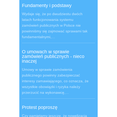
Fundamenty i podstawy
Wydaje się, że po dwudziestu dwóch
latach funkcjonowania systemu
zamówień publicznych w Polsce nie
powinniśmy się zajmować sprawami tak
fundamentalnymi,…
O umowach w sprawie
zamówień publicznych - nieco
inaczej
Umowy w sprawie zamówienia
publicznego powinny zabezpieczać
interesy zamawiającego, co oznacza, że
wszystkie obowiązki i ryzyka należy
przerzucić na wykonawcę,…
Protest poproszę
Czy pamiętamy jeszcze, że nowelizacja