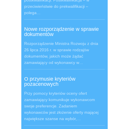
postkwalifikacji. Postkwalifikacja – w
przeciwieństwie do prekwalifikacji –
polega…
Nowe rozporządzenie w sprawie
dokumentów
Rozporządzenie Ministra Rozwoju z dnia
26 lipca 2016 r. w sprawie rodzajów
dokumentów, jakich może żądać
zamawiający od wykonawcy w…
O przymusie kryteriów
pozacenowych
Przy pomocy kryteriów oceny ofert
zamawiający komunikuje wykonawcom
swoje preferencje. Zadaniem
wykonawców jest złożenie oferty mającej
największe szanse na wybór,…