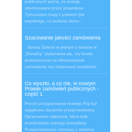
publicznych jest to, że zostały
zdominowane przez prawników.
Tymczasem mają z prawem tyle
wspólnego, co budowa domu…
Szacowanie jakości zamówienia
Janusz Dolecki w jednym z tekstów w
„Doradcy” zastanawia się, czy kwota
przeznaczona na sfinansowanie
zamówienia ma obejmować przedmiot…
Co wyszło, a co nie, w nowym
Prawie zamówień publicznych -
część 1
Proces przygotowania nowego Pzp był
wyjątkowo starannie przeprowadzony.
Opracowano założenia, które były
przedmiotem szeregu konsultacji.
Przeprowadzono rozmowy z wieloma