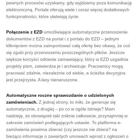
pewnych procesów uzyskamy, gdy wyjdziemy poza komunikację
elektroniczną. Portale oferują wiele i coraz więcej dodatkowych
funkcjonalności, które ułatwiają życie.
Połączenie z EZD
umożliwiające automatyczne przenoszenie
dokumentów z EZD na portal i z portalu do EZD – jednym
kliknięciem można zaimportować całą ofertę bez obawy, że coś
się zgubi przy przenoszeniu poszczególnych plików. Jeszcze
większe korzyści odniesie zamawiający, który w EZD uzgadnia
projekty pism, zatwierdza je i archiwizuje. Pracownicy mogą
pracować zdalnie, niezależnie od siebie, a ścieżka decyzyjna
jest przejrzysta. A lasy nienaruszone.
Automatyczne roczne sprawozdanie o udzielonych
zamówieniach.
Z jednaj strony, to miło, że generuje się
automatycznie, z drugiej – po co w ogóle istnieje? Mam
nadzieję, że obowiązek taki zniknie całkowicie, przynajmniej w
zakresie zamówień podlegających ustawie. To platforma e-
zamówienia powinna zbierać (czy jeszcze nie zbiera? na
bieżąco informacje o zawartych umowach wprost z ogłoszeń o