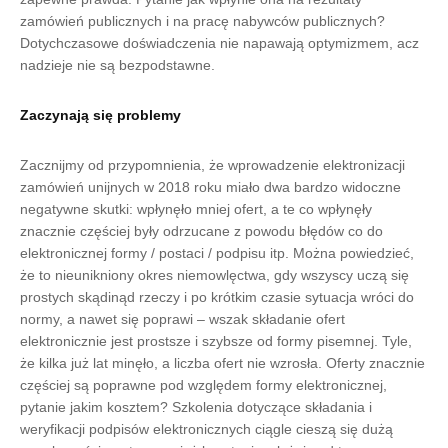
zamówień publicznych i na pracę nabywców publicznych?
Dotychczasowe doświadczenia nie napawają optymizmem, acz
nadzieje nie są bezpodstawne.
Zaczynają się problemy
Zacznijmy od przypomnienia, że wprowadzenie elektronizacji
zamówień unijnych w 2018 roku miało dwa bardzo widoczne
negatywne skutki: wpłynęło mniej ofert, a te co wpłynęły
znacznie częściej były odrzucane z powodu błędów co do
elektronicznej formy / postaci / podpisu itp. Można powiedzieć,
że to nieunikniony okres niemowlęctwa, gdy wszyscy uczą się
prostych skądinąd rzeczy i po krótkim czasie sytuacja wróci do
normy, a nawet się poprawi – wszak składanie ofert
elektronicznie jest prostsze i szybsze od formy pisemnej. Tyle,
że kilka już lat minęło, a liczba ofert nie wzrosła. Oferty znacznie
częściej są poprawne pod względem formy elektronicznej,
pytanie jakim kosztem? Szkolenia dotyczące składania i
weryfikacji podpisów elektronicznych ciągle cieszą się dużą